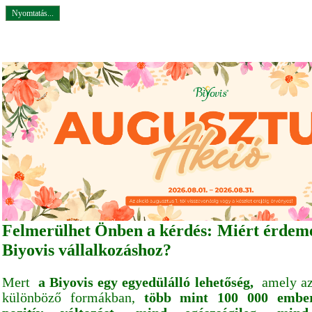
Nyomtatás...
Felmerülhet Önben a kérdés: Miért érdeme
Biyovis vállalkozáshoz?
Mert
a Biyovis egy egyedülálló lehetőség,
amely az 
különböző formákban,
több mint 100 000 ember