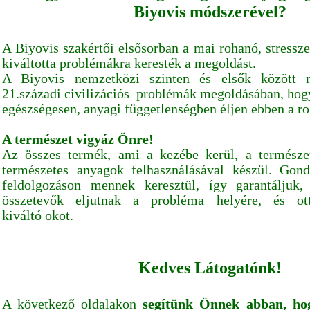
Biyovis módszerével?
A Biyovis szakértői elsősorban a mai rohanó, stressz
kiváltotta problémákra keresték a megoldást.
A Biyovis nemzetközi szinten és elsők között n
21.századi civilizációs problémák megoldásában, ho
egészségesen, anyagi függetlenségben éljen ebben a r
A természet vigyáz Önre!
Az összes termék, ami a kezébe kerül, a természe
természetes anyagok felhasználásával készül. Gon
feldolgozáson mennek keresztül, így garantáljuk
összetevők eljutnak a probléma helyére, és ot
kiváltó okot.
Kedves Látogatónk!
A következő oldalakon
segítünk Önnek abban, hog