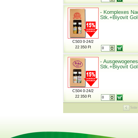
- Komplexes Nac
Stk.+Biyovit Gol
CS03 0-24/2
22 350 Ft
- Ausgewogenes
Stk.+Biyovit Gol
CS04 0-24/2
22 350 Ft
Seit