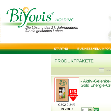
STARTHU
BUSINESSMENUINFOP
PRODUKTPAKETE
Seit
- Aktiv-Gelenk
Gold Energie-C
CS02 0-24/2
19 730 Ft