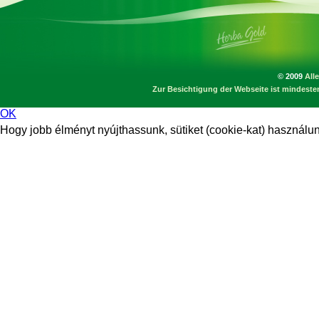
© 2009
All
Zur Besichtigung der Webseite ist mindesten
OK
Hogy jobb élményt nyújthassunk, sütiket (cookie-kat) használunk