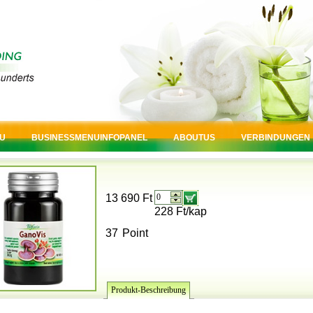
U
BUSINESSMENUINFOPANEL
ABOUTUS
VERBINDUNGEN
13 690 Ft
228 Ft/kap
37
Point
Produkt-Beschreibung