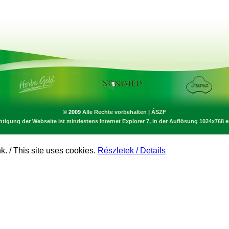
© 2009
Alle Rechte vorbehalten
|
ÁSZF
htigung der Webseite ist mindestens Internet Explorer 7, in der Auflösung 1024x768 
. / This site uses cookies.
Részletek / Details