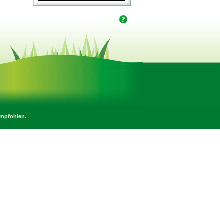
empfohlen.