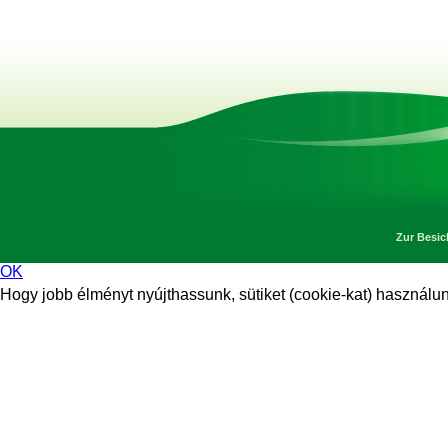
Zur Besic
OK
Hogy jobb élményt nyújthassunk, sütiket (cookie-kat) használunk