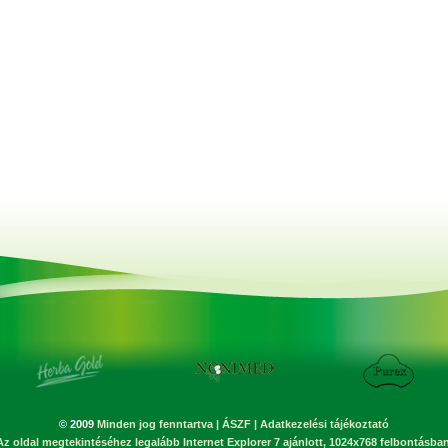
© 2009
Minden jog fenntartva
|
ÁSZF
|
Adatkezelési tájékoztató
Az oldal megtekintéséhez legalább Internet Explorer 7 ajánlott, 1024x768 felbontásban