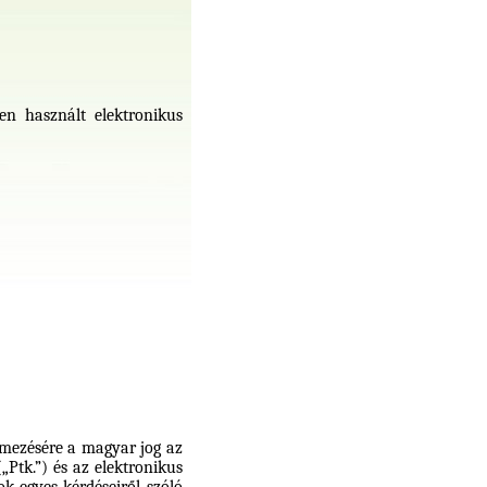
sen használt elektronikus
lmezésére a magyar jog az
(„Ptk.”) és
az elektronikus