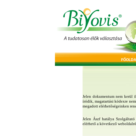
FŐOLDA
Jelen dokumentum nem kerül ikt
íródik, magatartási kódexre nem
megadott elérhetőségeinken rend
Jelen Ászf hatálya Szolgáltató
elérhető a következő weboldalr