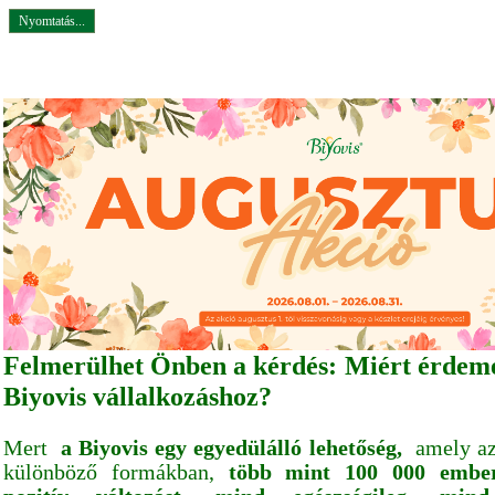
Nyomtatás...
Felmerülhet Önben a kérdés: Miért érdeme
Biyovis vállalkozáshoz?
Mert
a Biyovis egy egyedülálló lehetőség,
amely az 
különböző formákban,
több mint 100 000 ember