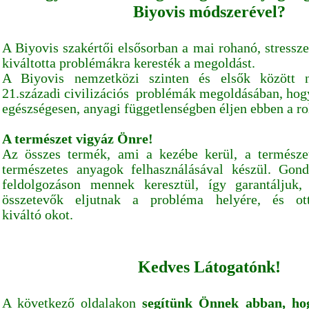
Biyovis módszerével?
A Biyovis szakértői elsősorban a mai rohanó, stressz
kiváltotta problémákra keresték a megoldást.
A Biyovis nemzetközi szinten és elsők között n
21.századi civilizációs problémák megoldásában, ho
egészségesen, anyagi függetlenségben éljen ebben a r
A természet vigyáz Önre!
Az összes termék, ami a kezébe kerül, a természe
természetes anyagok felhasználásával készül. Gon
feldolgozáson mennek keresztül, így garantáljuk
összetevők eljutnak a probléma helyére, és ot
kiváltó okot.
Kedves Látogatónk!
A következő oldalakon
segítünk Önnek abban, hog