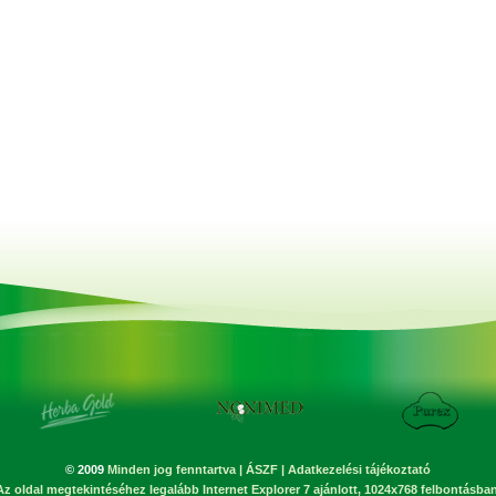
© 2009
Minden jog fenntartva
|
ÁSZF
|
Adatkezelési tájékoztató
Az oldal megtekintéséhez legalább Internet Explorer 7 ajánlott, 1024x768 felbontásban