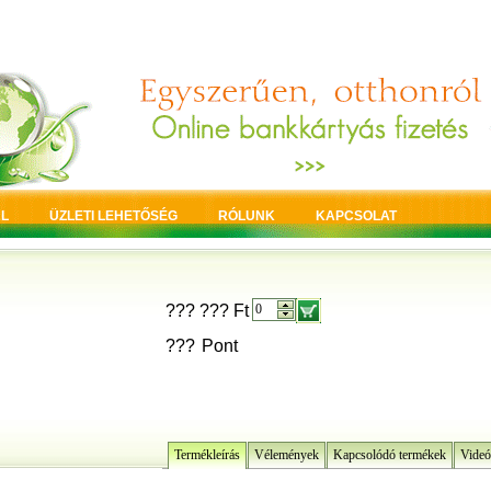
L
ÜZLETI LEHETŐSÉG
RÓLUNK
KAPCSOLAT
??? ??? Ft
???
Pont
Termékleírás
Vélemények
Kapcsolódó termékek
Videó