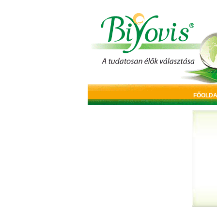
FŐOLDA