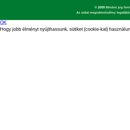
© 2009
Minden jog fenn
Az oldal megtekintéséhez legalább 
OK
Hogy jobb élményt nyújthassunk, sütiket (cookie-kat) használunk