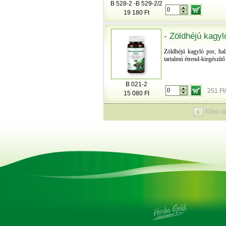
B 528-2 -B 529-2/2
19 180 Ft
- Zöldhéjú kagy
Zöldhéjú kagyló por, ha
tartalmú étrend-kiegészítő
B 021-2
251 Ft
15 080 Ft
Előző ol