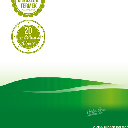
© 2009
Minden jog fenn